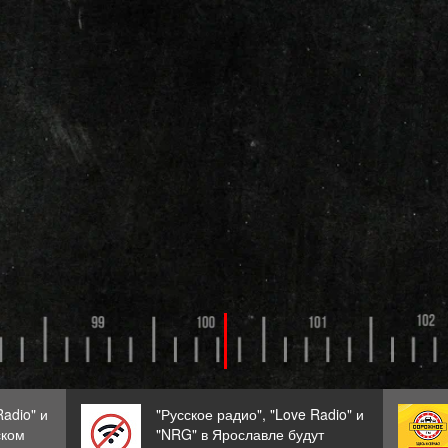
Radio" и
"Русское радио", "Love Radio" и
ском
"NRG" в Ярославле будут