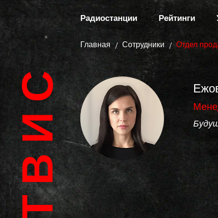
Радиостанции
Рейтинги
Главная
Сотрудники
Отдел прод
АРТВИС
Ежо
Мене
Будущ