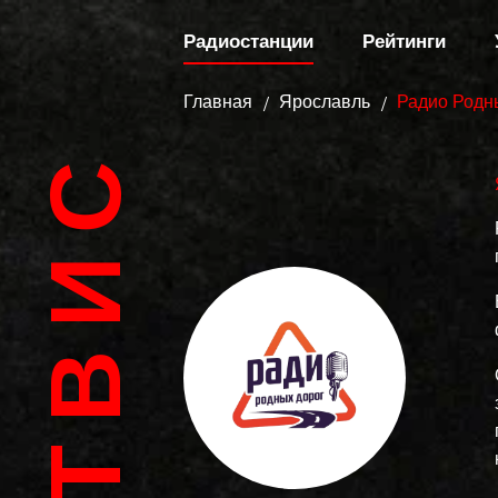
Радиостанции
Рейтинги
Главная
Ярославль
Радио Родн
АРТВИС