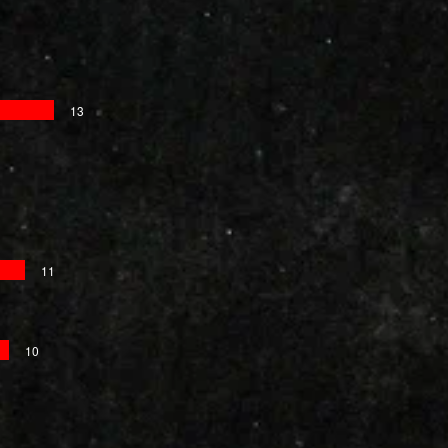
13
11
10