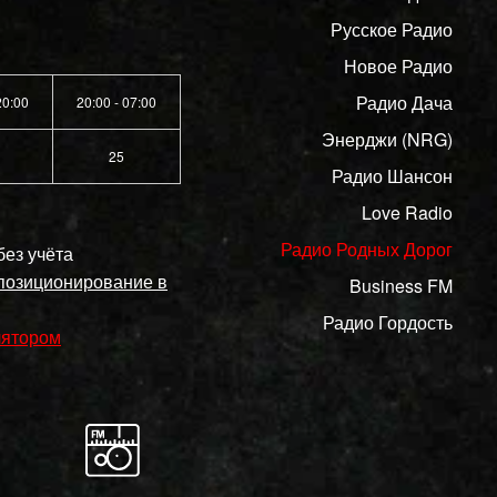
Русское Радио
Новое Радио
Радио Дача
20:00
20:00 - 07:00
Энерджи (NRG)
25
Радио Шансон
Love Radio
Радио Родных Дорог
без учёта
 позиционирование в
Business FM
Радио Гордость
лятором