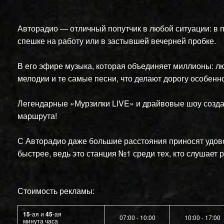
Авторадио — отличный попутчик в любой ситуации: в п
спешке на работу или в застывшей вечерней пробке.
В его эфире музыка, которая объединяет миллионы: л
мелодии и те самые песни, что делают дорогу особенн
Легендарные «Мурзилки LIVE» и драйвовые шоу созда
маршрута!
С Авторадио даже большие расстояния приносят удово
быстрее, ведь это станция №1 среди тех, кто слушает 
Стоимость рекламы:
15
-ая и
45
-ая
07:00 - 10:00
10:00 - 17:00
минута часа