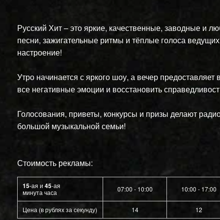
Русский Хит – это яркие, качественные, заводные и 
песни, зажигательные ритмы и тёплые голоса ведущих,
настроение!
Утро начинается с яркого шоу, а вечер предоставляет
все негативные эмоции и восстановить справедливос
Голосования, приветы, конкурсы и призы делают ради
большой музыкальной семьи!
Стоимость рекламы:
15
-ая и
45
-ая
07:00 - 10:00
10:00 - 17:00
минута часа
Цена (в рублях за секунду)
14
12